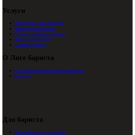
Услуги
Выездные мероприятия
Выездное обучение
Подарочный сертификат
Заочное обучение
Онлайн-оплата
О Лиге бариста
Об учебном центре Лиге Бариста
Команда
Для бариста
Курс «Бариста базовый»