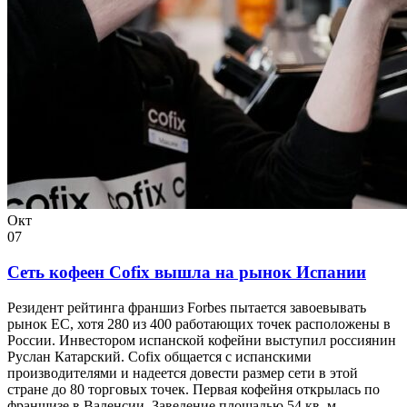
Окт
07
Сеть кофеен Cofix вышла на рынок Испании
Резидент рейтинга франшиз Forbes пытается завоевывать
рынок ЕС, хотя 280 из 400 работающих точек расположены в
России. Инвестором испанской кофейни выступил россиянин
Руслан Катарский. Cofix общается с испанскими
производителями и надеется довести размер сети в этой
стране до 80 торговых точек. Первая кофейня открылась по
франшизе в Валенсии. Заведение площадью 54 кв. м,