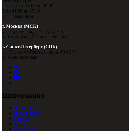
Режим работы:
Пн — Пт с 11:00 до 20:00
Сб с 11:30 до 17:30
Вс — выходной
г. Москва (МСК)
ул. Бауманская, д. 16с2, этаж 2.
м. Бауманская (7 минут пешком)
г. Санкт-Петербург (СПБ)
ул. Красного Текстильщика, 10-12 У
м. Чернышевская
Информация
Партнеры
Публикации
Отзывы
Кейсы
Франшиза