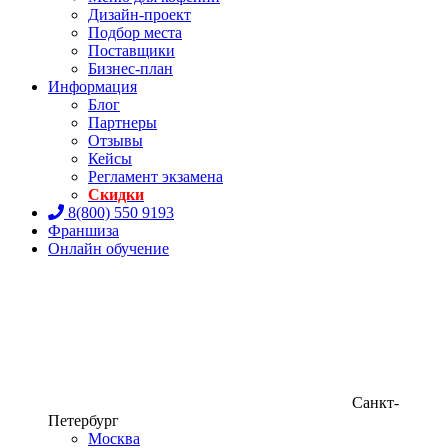
Дизайн-проект
Подбор места
Поставщики
Бизнес-план
Информация
Блог
Партнеры
Отзывы
Кейсы
Регламент экзамена
Скидки
8(800) 550 9193
Франшиза
Онлайн обучение
Санкт-
Петербург
Москва