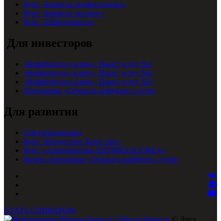
Курс «Бариста профессионал»
Курс «Бариста эксперт»
Курс «Шеф-бариста»
Для инвесторов
«Кофейня под ключ». Пакет услуг №1
«Кофейня под ключ». Пакет услуг №2
«Кофейня под ключ». Пакет услуг №3
Программа «Открыть кофейню с нуля»
Для развития
Для начинающих
Курс «Искусство Латте Арт»
Курс «Альтернатива-АНТИКЛАССИКА»
Бизнес программа «Открыть кофейню с нуля»
СТАТЬ СПИКЕРОМ
© Лига