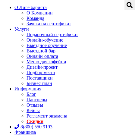
О Лиге бариста
О Компании
Команда
Заявка на сертификат
Услуги
Подарочный сертификат
Онлайн-обучение
Выездное обучение
Выездной бар
Онлайн-оплата
Меню для кофейни
Дизайн-проект
Подбор места
Поставщики
Бизнес-план
Информация
Блог
Партнеры
Отзывы
Кейсы
Регламент экзамена
Скидки
8(800) 550 9193
Франшиза