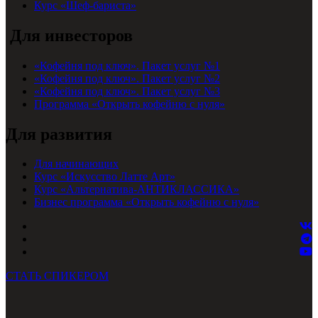
Курс «Шеф-бариста»
Для инвесторов
«Кофейня под ключ». Пакет услуг №1
«Кофейня под ключ». Пакет услуг №2
«Кофейня под ключ». Пакет услуг №3
Программа «Открыть кофейню с нуля»
Для развития
Для начинающих
Курс «Искусство Латте Арт»
Курс «Альтернатива-АНТИКЛАССИКА»
Бизнес программа «Открыть кофейню с нуля»
СТАТЬ СПИКЕРОМ