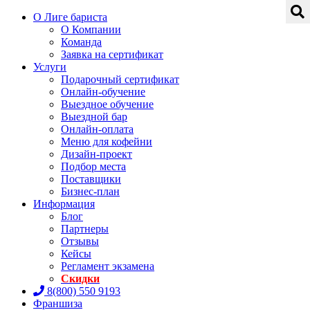
О Лиге бариста
О Компании
Команда
Заявка на сертификат
Услуги
Подарочный сертификат
Онлайн-обучение
Выездное обучение
Выездной бар
Онлайн-оплата
Меню для кофейни
Дизайн-проект
Подбор места
Поставщики
Бизнес-план
Информация
Блог
Партнеры
Отзывы
Кейсы
Регламент экзамена
Скидки
8(800) 550 9193
Франшиза