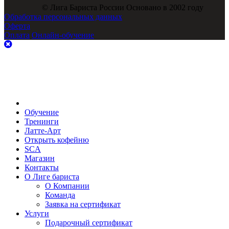
© Лига Бариста России Основано в 2002 году
Обработка персональных данных
Оферта
Оплата
Онлайн-обучение
Обучение
Тренинги
Латте-Арт
Открыть кофейню
SCA
Магазин
Контакты
О Лиге бариста
О Компании
Команда
Заявка на сертификат
Услуги
Подарочный сертификат