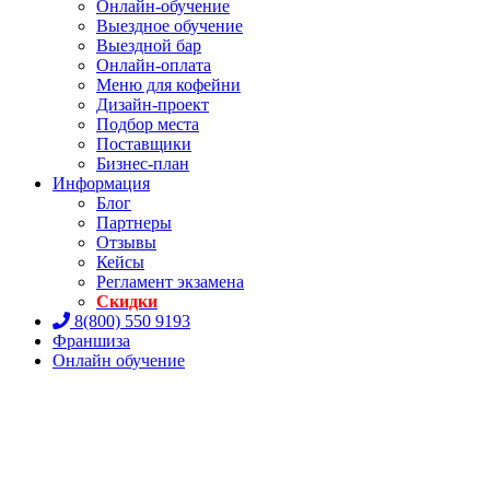
Онлайн-обучение
Выездное обучение
Выездной бар
Онлайн-оплата
Меню для кофейни
Дизайн-проект
Подбор места
Поставщики
Бизнес-план
Информация
Блог
Партнеры
Отзывы
Кейсы
Регламент экзамена
Скидки
8(800) 550 9193
Франшиза
Онлайн обучение