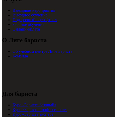
Выездные мероприятия
Выездное обучение
Подарочный сертификат
Заочное обучение
Онлайн-оплата
О Лиге бариста
Об учебном центре Лиге Бариста
Команда
Для бариста
Курс «Бариста базовый»
Курс «Бариста профессионал»
Курс «Бариста эксперт»