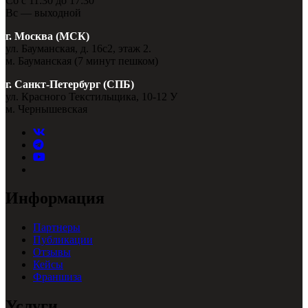
Сб с 11:30 до 17:30
Вс — выходной
г. Москва (МСК)
ул. Бауманская, д. 16с2, этаж 2.
м. Бауманская (7 минут пешком)
г. Санкт-Петербург (СПБ)
ул. Красного Текстильщика, 10-12 У
м. Чернышевская
Информация
Партнеры
Публикации
Отзывы
Кейсы
Франшиза
Услуги