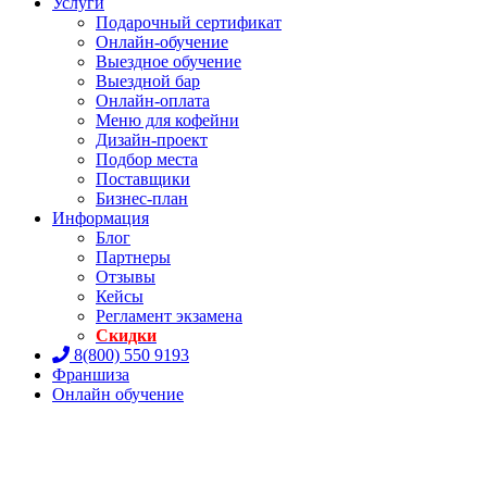
Услуги
Подарочный сертификат
Онлайн-обучение
Выездное обучение
Выездной бар
Онлайн-оплата
Меню для кофейни
Дизайн-проект
Подбор места
Поставщики
Бизнес-план
Информация
Блог
Партнеры
Отзывы
Кейсы
Регламент экзамена
Скидки
8(800) 550 9193
Франшиза
Онлайн обучение