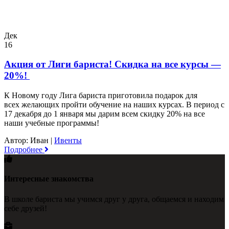
Дек
16
Акция от Лиги бариста! Скидка на все курсы —
20%!
К Новому году Лига бариста приготовила подарок для
всех желающих пройти обучение на наших курсах. В период с
17 декабря до 1 января мы дарим всем скидку 20% на все
наши учебные программы!
Автор: Иван
|
Ивенты
Подробнее
Интересные знакомства
В школе бариста мы учимся друг у друга, общаемся и находим
себе друзей!