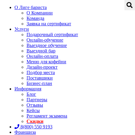
О Лиге бариста
О Компании
Команда
Заявка на сертификат
Услуги
Подарочный сертификат
Онлайн-обучение
Выездное обучение
Выездной бар
Онлайн-оплата
Меню для кофейни
Дизайн-проект
Подбор места
Поставщики
Бизнес-план
Информация
Блог
Партнеры
Отзывы
Кейсы
Регламент экзамена
Скидки
8(800) 550 9193
Франшиза