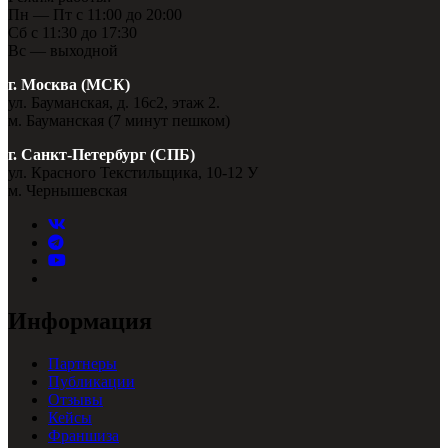
Пн — Пт с 11:00 до 20:00
Сб с 11:30 до 17:30
Вс — выходной
г. Москва (МСК)
ул. Бауманская, д. 16с2, этаж 2.
м. Бауманская (7 минут пешком)
г. Санкт-Петербург (СПБ)
ул. Красного Текстильщика, 10-12 У
м. Чернышевская
Информация
Партнеры
Публикации
Отзывы
Кейсы
Франшиза