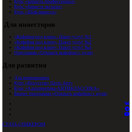
Курс «Бариста профессионал»
Курс «Бариста эксперт»
Курс «Шеф-бариста»
Для инвесторов
«Кофейня под ключ». Пакет услуг №1
«Кофейня под ключ». Пакет услуг №2
«Кофейня под ключ». Пакет услуг №3
Программа «Открыть кофейню с нуля»
Для развития
Для начинающих
Курс «Искусство Латте Арт»
Курс «Альтернатива-АНТИКЛАССИКА»
Бизнес программа «Открыть кофейню с нуля»
СТАТЬ СПИКЕРОМ