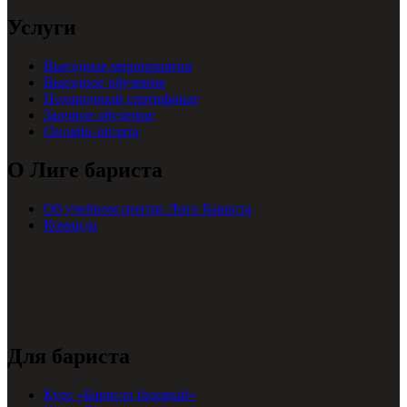
Услуги
Выездные мероприятия
Выездное обучение
Подарочный сертификат
Заочное обучение
Онлайн-оплата
О Лиге бариста
Об учебном центре Лиге Бариста
Команда
Для бариста
Курс «Бариста базовый»