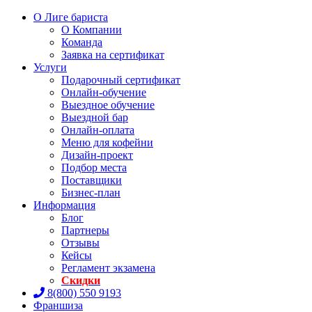
О Лиге бариста
О Компании
Команда
Заявка на сертификат
Услуги
Подарочный сертификат
Онлайн-обучение
Выездное обучение
Выездной бар
Онлайн-оплата
Меню для кофейни
Дизайн-проект
Подбор места
Поставщики
Бизнес-план
Информация
Блог
Партнеры
Отзывы
Кейсы
Регламент экзамена
Скидки
8(800) 550 9193
Франшиза