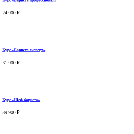
Курс «Бариста профессионал»
24 900
₽
Курс «Бариста эксперт»
31 900
₽
Курс «Шеф-бариста»
39 900
₽