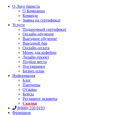
О Лиге бариста
О Компании
Команда
Заявка на сертификат
Услуги
Подарочный сертификат
Онлайн-обучение
Выездное обучение
Выездной бар
Онлайн-оплата
Меню для кофейни
Дизайн-проект
Подбор места
Поставщики
Бизнес-план
Информация
Блог
Партнеры
Отзывы
Кейсы
Регламент экзамена
Скидки
8(800) 550 9193
Франшиза