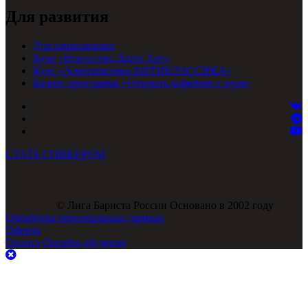
Для развития
Для начинающих
Курс «Искусство Латте Арт»
Курс «Альтернатива-АНТИКЛАССИКА»
Бизнес программа «Открыть кофейню с нуля»
СТАТЬ СПИКЕРОМ
© Лига Бариста России Основано в 2002 году
Обработка персональных данных
Оферта
Оплата
Онлайн-обучение