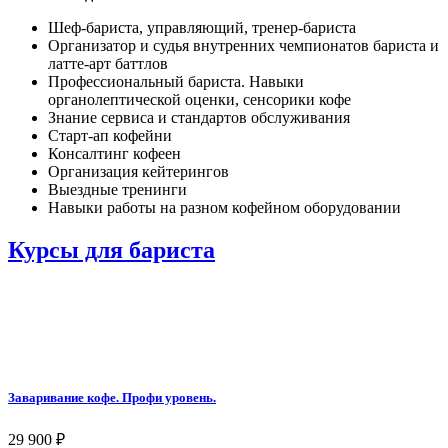
Шеф-бариста, управляющий, тренер-бариста
Организатор и судья внутренних чемпионатов бариста и
латте-арт баттлов
Профессиональный бариста. Навыки
органолептической оценки, сенсорики кофе
Знание сервиса и стандартов обслуживания
Старт-ап кофейни
Консалтинг кофеен
Организация кейтерингов
Выездные тренинги
Навыки работы на разном кофейном оборудовании
Курсы для бариста
Заваривание кофе. Профи уровень.
29 900
₽