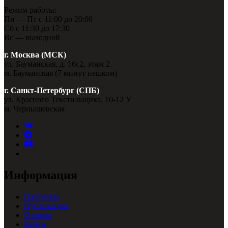
Режим работы:
Пн — Пт с 11:00 до 20:00
Сб с 11:30 до 17:30
Вс — выходной
г. Москва (МСК)
ул. Бауманская, д. 16с2, этаж 2.
м. Бауманская (7 минут пешком)
г. Санкт-Петербург (СПБ)
ул. Красного Текстильщика, 10-12 У
м. Чернышевская
Информация
Партнеры
Публикации
Отзывы
Кейсы