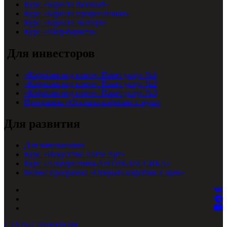
Курс «Бариста базовый»
Курс «Бариста профессионал»
Курс «Бариста эксперт»
Курс «Шеф-бариста»
Для инвесторов
«Кофейня под ключ». Пакет услуг №1
«Кофейня под ключ». Пакет услуг №2
«Кофейня под ключ». Пакет услуг №3
Программа «Открыть кофейню с нуля»
Для развития
Для начинающих
Курс «Искусство Латте Арт»
Курс «Альтернатива-АНТИКЛАССИКА»
Бизнес программа «Открыть кофейню с нуля»
СТАТЬ СПИКЕРОМ