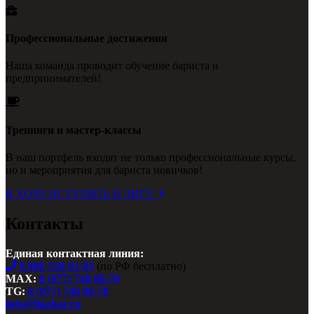
Профессиональные достижения
Наша команда проводит обучение бариста и
предпринимателей!
Тренинги и мастер-классы
В наш портфель входят не только профессиональные курсы,
но и мероприятия для бариста новичков!
Я ХОЧУ ВСТУПИТЬ В ЛИГУ
Контакты
Единая контактная линия:
8 800 550-91-93
(по РФ бесплатно)
MAX:
8 (977) 740 80-70
TG:
8 (977) 740 80-70
info@ligabar.ru