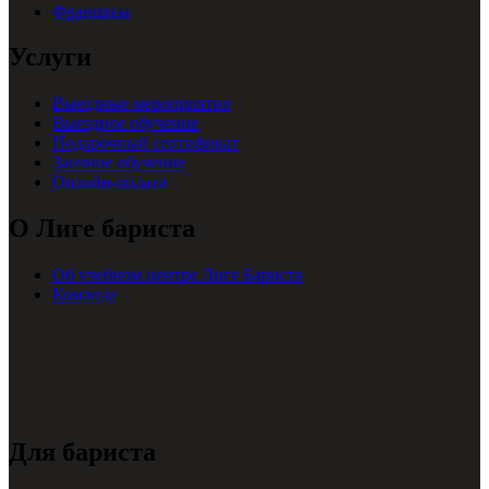
Франшиза
Услуги
Выездные мероприятия
Выездное обучение
Подарочный сертификат
Заочное обучение
Онлайн-оплата
О Лиге бариста
Об учебном центре Лиге Бариста
Команда
Для бариста