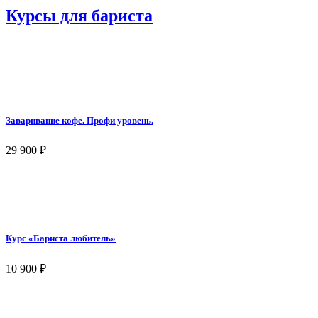
Курсы для бариста
Заваривание кофе. Профи уровень.
29 900
₽
Курс «Бариста любитель»
10 900
₽