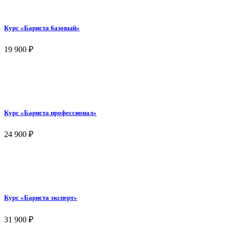
Курс «Бариста базовый»
19 900
₽
Курс «Бариста профессионал»
24 900
₽
Курс «Бариста эксперт»
31 900
₽