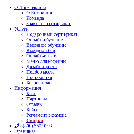
О Лиге бариста
О Компании
Команда
Заявка на сертификат
Услуги
Подарочный сертификат
Онлайн-обучение
Выездное обучение
Выездной бар
Онлайн-оплата
Меню для кофейни
Дизайн-проект
Подбор места
Поставщики
Бизнес-план
Информация
Блог
Партнеры
Отзывы
Кейсы
Регламент экзамена
Скидки
8(800) 550 9193
Франшиза