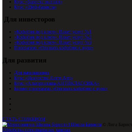
Курс «Бариста эксперт»
Курс «Шеф-бариста»
Для инвесторов
«Кофейня под ключ». Пакет услуг №1
«Кофейня под ключ». Пакет услуг №2
«Кофейня под ключ». Пакет услуг №3
Программа «Открыть кофейню с нуля»
Для развития
Для начинающих
Курс «Искусство Латте Арт»
Курс «Альтернатива-АНТИКЛАССИКА»
Бизнес программа «Открыть кофейню с нуля»
СТАТЬ СПИКЕРОМ
© Лига Барист
Обработка персональных данных