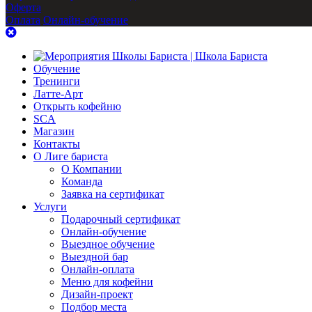
Оферта
Оплата
Онлайн-обучение
Обучение
Тренинги
Латте-Арт
Открыть кофейню
SCA
Магазин
Контакты
О Лиге бариста
О Компании
Команда
Заявка на сертификат
Услуги
Подарочный сертификат
Онлайн-обучение
Выездное обучение
Выездной бар
Онлайн-оплата
Меню для кофейни
Дизайн-проект
Подбор места