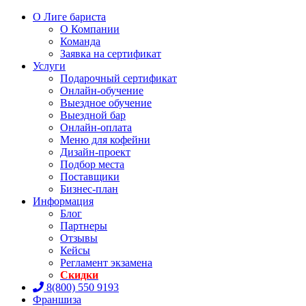
О Лиге бариста
О Компании
Команда
Заявка на сертификат
Услуги
Подарочный сертификат
Онлайн-обучение
Выездное обучение
Выездной бар
Онлайн-оплата
Меню для кофейни
Дизайн-проект
Подбор места
Поставщики
Бизнес-план
Информация
Блог
Партнеры
Отзывы
Кейсы
Регламент экзамена
Скидки
8(800) 550 9193
Франшиза