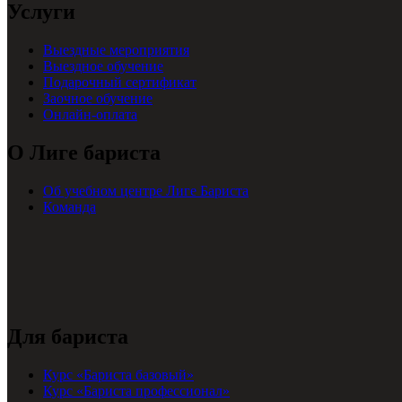
Услуги
Выездные мероприятия
Выездное обучение
Подарочный сертификат
Заочное обучение
Онлайн-оплата
О Лиге бариста
Об учебном центре Лиге Бариста
Команда
Для бариста
Курс «Бариста базовый»
Курс «Бариста профессионал»