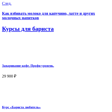
След.
Как взбивать молоко для капучино, латте и других
молочных напитков
Курсы для бариста
Заваривание кофе. Профи уровень.
29 900
₽
Курс «Бариста любитель»