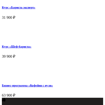
Курс «Бариста эксперт»
31 900
₽
Курс «Шеф-бариста»
39 900
₽
Бизнес-программа «Кофейня с нуля»
63 900
₽