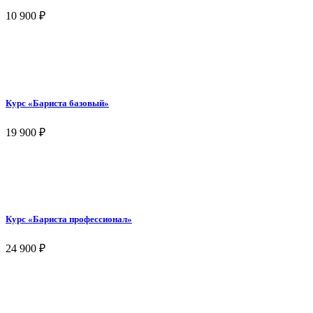
10 900
₽
Курс «Бариста базовый»
19 900
₽
Курс «Бариста профессионал»
24 900
₽