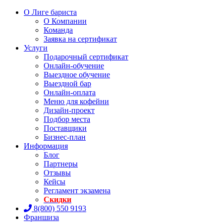
О Лиге бариста
О Компании
Команда
Заявка на сертификат
Услуги
Подарочный сертификат
Онлайн-обучение
Выездное обучение
Выездной бар
Онлайн-оплата
Меню для кофейни
Дизайн-проект
Подбор места
Поставщики
Бизнес-план
Информация
Блог
Партнеры
Отзывы
Кейсы
Регламент экзамена
Скидки
8(800) 550 9193
Франшиза