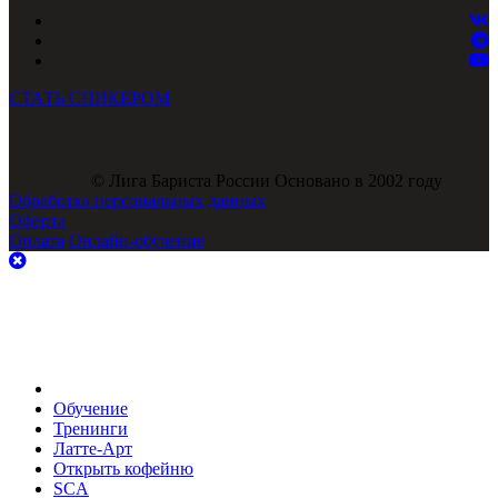
СТАТЬ СПИКЕРОМ
© Лига Бариста России Основано в 2002 году
Обработка персональных данных
Оферта
Оплата
Онлайн-обучение
Обучение
Тренинги
Латте-Арт
Открыть кофейню
SCA