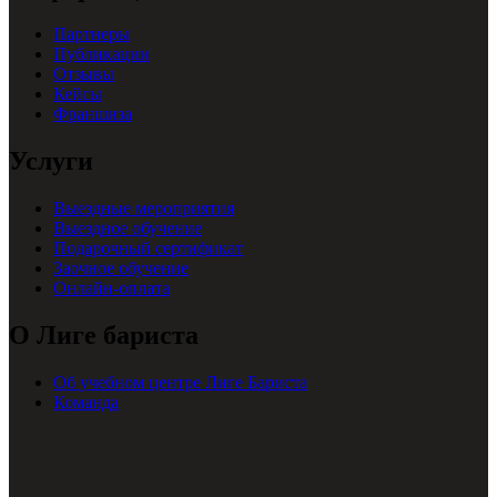
Партнеры
Публикации
Отзывы
Кейсы
Франшиза
Услуги
Выездные мероприятия
Выездное обучение
Подарочный сертификат
Заочное обучение
Онлайн-оплата
О Лиге бариста
Об учебном центре Лиге Бариста
Команда