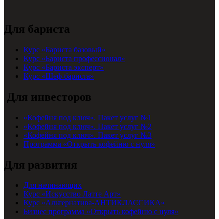
Для бариста
Курс «Бариста базовый»
Курс «Бариста профессионал»
Курс «Бариста эксперт»
Курс «Шеф-бариста»
Для инвесторов
«Кофейня под ключ». Пакет услуг №1
«Кофейня под ключ». Пакет услуг №2
«Кофейня под ключ». Пакет услуг №3
Программа «Открыть кофейню с нуля»
Для развития
Для начинающих
Курс «Искусство Латте Арт»
Курс «Альтернатива-АНТИКЛАССИКА»
Бизнес программа «Открыть кофейню с нуля»