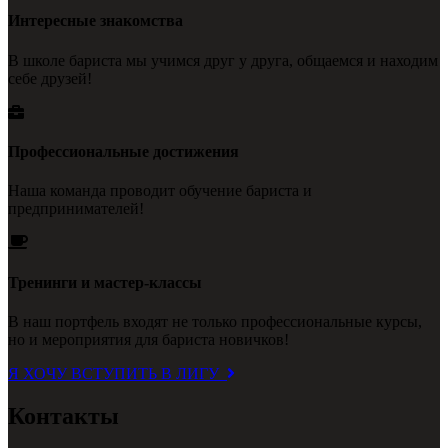
Интересные знакомства
В школе бариста мы учимся друг у друга, общаемся и находим
себе друзей!
Профессиональные достижения
Наша команда проводит обучение бариста и
предпринимателей!
Тренинги и мастер-классы
В наш портфель входят не только профессиональные курсы,
но и мероприятия для бариста новичков!
Я ХОЧУ ВСТУПИТЬ В ЛИГУ
Контакты