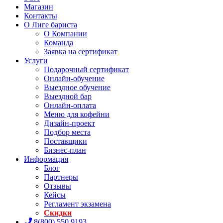
Магазин
Контакты
О Лиге бариста
О Компании
Команда
Заявка на сертификат
Услуги
Подарочный сертификат
Онлайн-обучение
Выездное обучение
Выездной бар
Онлайн-оплата
Меню для кофейни
Дизайн-проект
Подбор места
Поставщики
Бизнес-план
Информация
Блог
Партнеры
Отзывы
Кейсы
Регламент экзамена
Скидки
8(800) 550 9193