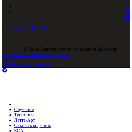
СТАТЬ СПИКЕРОМ
© Лига Бариста России Основано в 2002 году
Обработка персональных данных
Оферта
Оплата
Онлайн-обучение
Обучение
Тренинги
Латте-Арт
Открыть кофейню
SCA