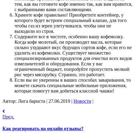
тем, как вы готовите кофе именно так, как вам нравится,
с выбранными вами составляющими.
Храните кофе правильно! Приобретите контейнер, у
которого будет встроен специальный клапан, для того
чтобы газ из зерен улетучивался, чтобы они не
выходили из строя.
Содержите все в чистоте, особенно вашу кофемолку.
Когда кофе молотый, он производит масла, которые
сильно ухудшают вкус будущих сортов кофе, если его не
удалить из кофемолки. Существует множество
специализированных продуктов для очистки всех видов
измельчителей и оборудования. Если у вас
ограниченный бюджет, попробуйте пропустить мелкий
рис через мясорубку. Странно, это работает.
Если вы не уверенны в ваших способах заваривания, то
можете скачать специальные мобильные приложения,
которые помогут вам добиться классной чашки!
Автор: Лига бариста
|
27.06.2019
|
Новости
|
Пред.
Как реагировать на онлайн отзывы?