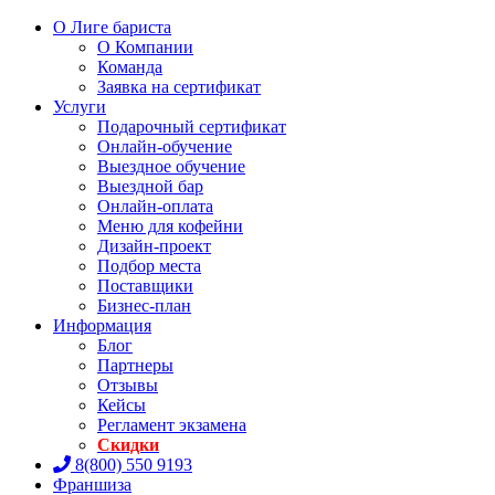
О Лиге бариста
О Компании
Команда
Заявка на сертификат
Услуги
Подарочный сертификат
Онлайн-обучение
Выездное обучение
Выездной бар
Онлайн-оплата
Меню для кофейни
Дизайн-проект
Подбор места
Поставщики
Бизнес-план
Информация
Блог
Партнеры
Отзывы
Кейсы
Регламент экзамена
Скидки
8(800) 550 9193
Франшиза