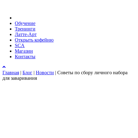
Обучение
Тренинги
Латте-Арт
Открыть кофейню
SCA
Магазин
Контакты
Главная
|
Блог
|
Новости
|
Советы по сбору личного набора
для заваривания