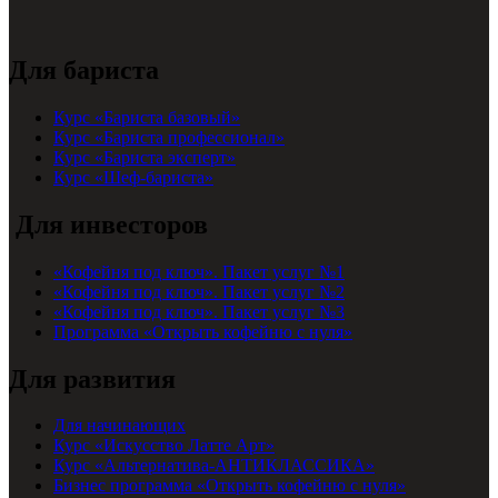
Для бариста
Курс «Бариста базовый»
Курс «Бариста профессионал»
Курс «Бариста эксперт»
Курс «Шеф-бариста»
Для инвесторов
«Кофейня под ключ». Пакет услуг №1
«Кофейня под ключ». Пакет услуг №2
«Кофейня под ключ». Пакет услуг №3
Программа «Открыть кофейню с нуля»
Для развития
Для начинающих
Курс «Искусство Латте Арт»
Курс «Альтернатива-АНТИКЛАССИКА»
Бизнес программа «Открыть кофейню с нуля»