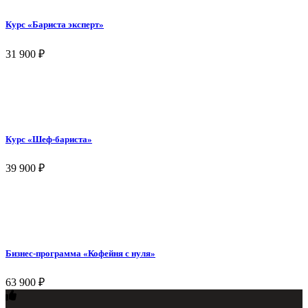
Курс «Бариста эксперт»
31 900
₽
Курс «Шеф-бариста»
39 900
₽
Бизнес-программа «Кофейня с нуля»
63 900
₽