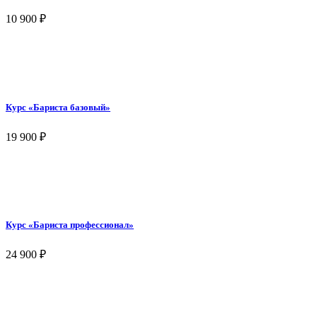
10 900
₽
Курс «Бариста базовый»
19 900
₽
Курс «Бариста профессионал»
24 900
₽