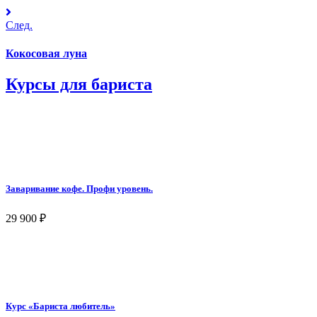
След.
Кокосовая луна
Курсы для бариста
Заваривание кофе. Профи уровень.
29 900
₽
Курс «Бариста любитель»