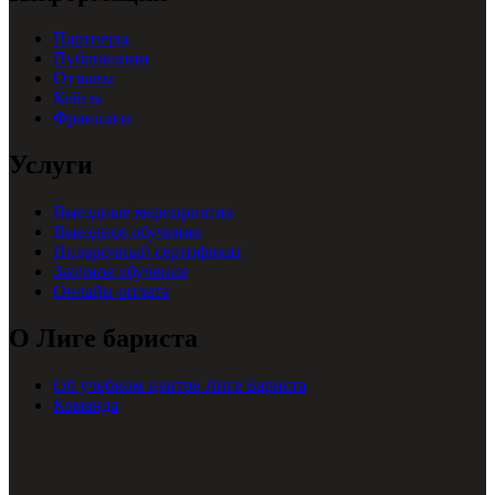
Партнеры
Публикации
Отзывы
Кейсы
Франшиза
Услуги
Выездные мероприятия
Выездное обучение
Подарочный сертификат
Заочное обучение
Онлайн-оплата
О Лиге бариста
Об учебном центре Лиге Бариста
Команда