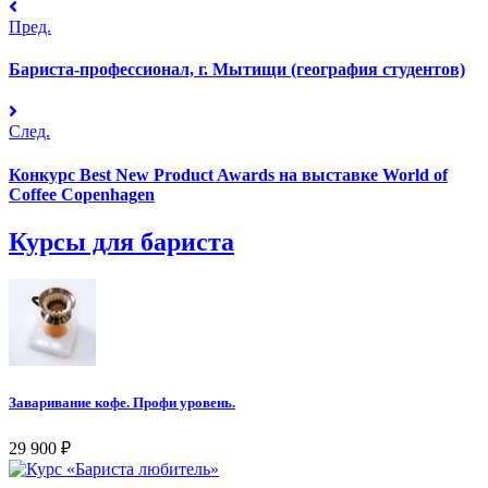
Пред.
Бариста-профессионал, г. Мытищи (география студентов)
След.
Конкурс Best New Product Awards на выставке World of
Coffee Copenhagen
Курсы для бариста
Заваривание кофе. Профи уровень.
29 900
₽