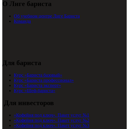
О Лиге бариста
Об учебном центре Лиге Бариста
Команда
Для бариста
Курс «Бариста базовый»
Курс «Бариста профессионал»
Курс «Бариста эксперт»
Курс «Шеф-бариста»
Для инвесторов
«Кофейня под ключ». Пакет услуг №1
«Кофейня под ключ». Пакет услуг №2
«Кофейня под ключ». Пакет услуг №3