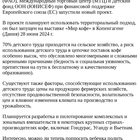
(ФАО), Международный торговый центр (МТЦ) и Детский
фонд ООН (ЮНИСЕФ) при финансовой поддержке
Европейского союза (ЕС) запустили новый проект.
В проекте планируют использовать территориальный подход,
он был запущен на выставке «Мир кофе» в Копенгагене
(Дания) 28 июня 2024 г.
70% детского труда приходится на сельское хозяйство, а риск
использования детского труда в цепочке поставок кофе
особенно высок, что обусловлено многомерными и сложными
коренными причинами (бедность и социальная уязвимость,
препятствия на пути к бесплатному и качественному
образованию).
Существуют также факторы, способствующие использованию
детского труда: цены на продукцию фермерских хозяйств,
отсутствие продовольственной безопасности, волатильность
цен и влияние изменения климата на производство и
урожайность.
Планируется разработка и пилотирование комплексных и
зональных вмешательств в некоторых крупных странах-
производителях кофе, включая: Гондурас, Уганду и Вьетнам.
Интересно, можно ли теперь попросить ребенка полить