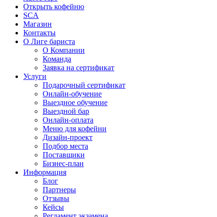
Открыть кофейню
SCA
Магазин
Контакты
О Лиге бариста
О Компании
Команда
Заявка на сертификат
Услуги
Подарочный сертификат
Онлайн-обучение
Выездное обучение
Выездной бар
Онлайн-оплата
Меню для кофейни
Дизайн-проект
Подбор места
Поставщики
Бизнес-план
Информация
Блог
Партнеры
Отзывы
Кейсы
Регламент экзамена