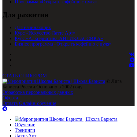
Программа «Открыть кофейню с нуля»
Для развития
Для начинающих
Курс «Искусство Латте Арт»
Курс «Альтернатива-АНТИКЛАССИКА»
Бизнес программа «Открыть кофейню с нуля»
СТАТЬ СПИКЕРОМ
© Лига
Бариста России Основано в 2002 году
Обработка персональных данных
Оферта
Оплата
Онлайн-обучение
Обучение
Тренинги
Латте-Арт