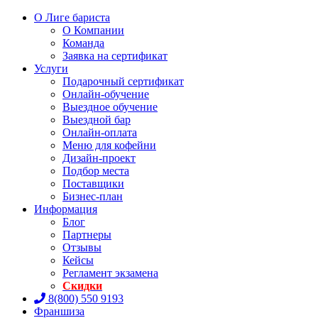
О Лиге бариста
О Компании
Команда
Заявка на сертификат
Услуги
Подарочный сертификат
Онлайн-обучение
Выездное обучение
Выездной бар
Онлайн-оплата
Меню для кофейни
Дизайн-проект
Подбор места
Поставщики
Бизнес-план
Информация
Блог
Партнеры
Отзывы
Кейсы
Регламент экзамена
Скидки
8(800) 550 9193
Франшиза