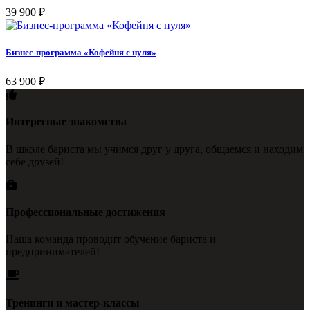
39 900
₽
Бизнес-программа «Кофейня с нуля»
63 900
₽
Интересные знакомства
В школе бариста мы учимся друг у друга, общаемся и находим
себе друзей!
Профессиональные достижения
Наша команда проводит обучение бариста и
предпринимателей!
Тренинги и мастер-классы