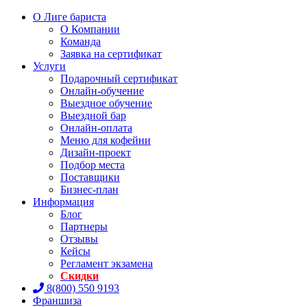
О Лиге бариста
О Компании
Команда
Заявка на сертификат
Услуги
Подарочный сертификат
Онлайн-обучение
Выездное обучение
Выездной бар
Онлайн-оплата
Меню для кофейни
Дизайн-проект
Подбор места
Поставщики
Бизнес-план
Информация
Блог
Партнеры
Отзывы
Кейсы
Регламент экзамена
Скидки
8(800) 550 9193
Франшиза