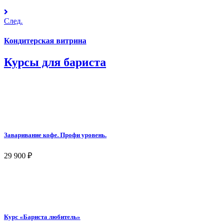
След.
Кондитерская витрина
Курсы для бариста
Заваривание кофе. Профи уровень.
29 900
₽
Курс «Бариста любитель»