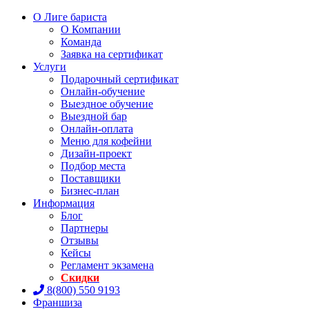
О Лиге бариста
О Компании
Команда
Заявка на сертификат
Услуги
Подарочный сертификат
Онлайн-обучение
Выездное обучение
Выездной бар
Онлайн-оплата
Меню для кофейни
Дизайн-проект
Подбор места
Поставщики
Бизнес-план
Информация
Блог
Партнеры
Отзывы
Кейсы
Регламент экзамена
Скидки
8(800) 550 9193
Франшиза