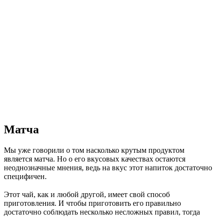
Матча
Мы
уже говорили о
том насколько крутым продуктом
является матча. Но
о
его вкусовых качествах остаются
неоднозначные мнения, ведь на
вкус этот напиток достаточно
специфичен.
⠀
Этот чай, как и
любой другой, имеет свой способ
приготовления. И
чтобы приготовить его правильно
достаточно соблюдать несколько несложных правил, тогда