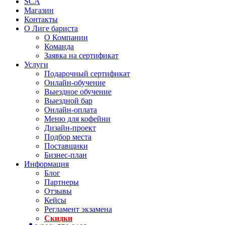
SCA
Магазин
Контакты
О Лиге бариста
О Компании
Команда
Заявка на сертификат
Услуги
Подарочный сертификат
Онлайн-обучение
Выездное обучение
Выездной бар
Онлайн-оплата
Меню для кофейни
Дизайн-проект
Подбор места
Поставщики
Бизнес-план
Информация
Блог
Партнеры
Отзывы
Кейсы
Регламент экзамена
Скидки