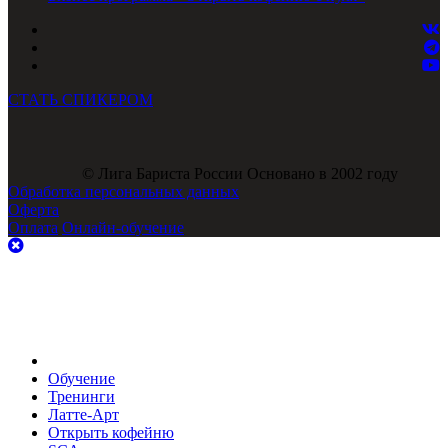
СТАТЬ СПИКЕРОМ
© Лига Бариста России Основано в 2002 году
Обработка персональных данных
Оферта
Оплата
Онлайн-обучение
Обучение
Тренинги
Латте-Арт
Открыть кофейню