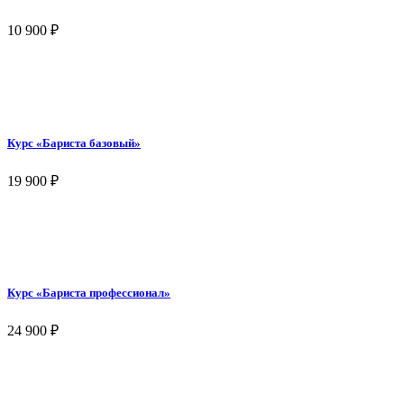
10 900
₽
Курс «Бариста базовый»
19 900
₽
Курс «Бариста профессионал»
24 900
₽