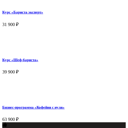
Курс «Бариста эксперт»
31 900
₽
Курс «Шеф-бариста»
39 900
₽
Бизнес-программа «Кофейня с нуля»
63 900
₽