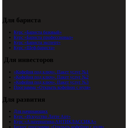
Для бариста
Курс «Бариста базовый»
Курс «Бариста профессионал»
Курс «Бариста эксперт»
Курс «Шеф-бариста»
Для инвесторов
«Кофейня под ключ». Пакет услуг №1
«Кофейня под ключ». Пакет услуг №2
«Кофейня под ключ». Пакет услуг №3
Программа «Открыть кофейню с нуля»
Для развития
Для начинающих
Курс «Искусство Латте Арт»
Курс «Альтернатива-АНТИКЛАССИКА»
Бизнес программа «Открыть кофейню с нуля»