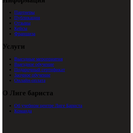
Партнеры
Публикации
Отзывы
Кейсы
Франшиза
Услуги
Выездные мероприятия
Выездное обучение
Подарочный сертификат
Заочное обучение
Онлайн-оплата
О Лиге бариста
Об учебном центре Лиге Бариста
Команда