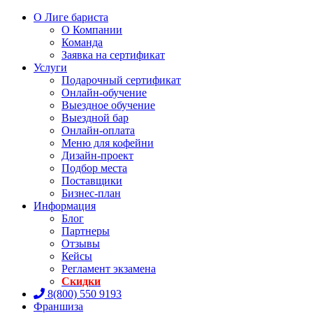
О Лиге бариста
О Компании
Команда
Заявка на сертификат
Услуги
Подарочный сертификат
Онлайн-обучение
Выездное обучение
Выездной бар
Онлайн-оплата
Меню для кофейни
Дизайн-проект
Подбор места
Поставщики
Бизнес-план
Информация
Блог
Партнеры
Отзывы
Кейсы
Регламент экзамена
Скидки
8(800) 550 9193
Франшиза