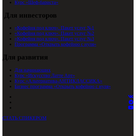
Курс «Шеф-бариста»
Для инвесторов
«Кофейня под ключ». Пакет услуг №1
«Кофейня под ключ». Пакет услуг №2
«Кофейня под ключ». Пакет услуг №3
Программа «Открыть кофейню с нуля»
Для развития
Для начинающих
Курс «Искусство Латте Арт»
Курс «Альтернатива-АНТИКЛАССИКА»
Бизнес программа «Открыть кофейню с нуля»
СТАТЬ СПИКЕРОМ