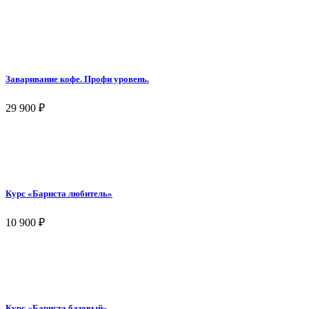
Заваривание кофе. Профи уровень.
29 900
₽
Курс «Бариста любитель»
10 900
₽
Курс «Бариста базовый»