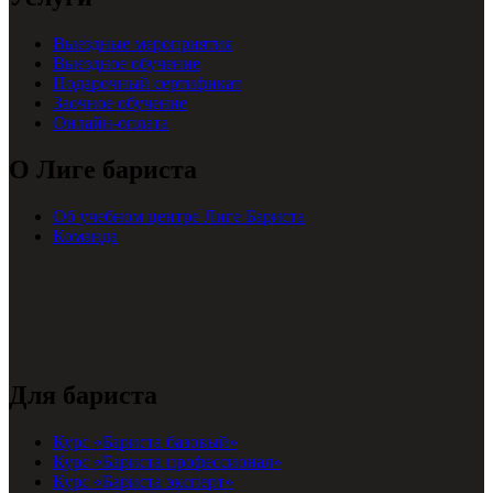
Выездные мероприятия
Выездное обучение
Подарочный сертификат
Заочное обучение
Онлайн-оплата
О Лиге бариста
Об учебном центре Лиге Бариста
Команда
Для бариста
Курс «Бариста базовый»
Курс «Бариста профессионал»
Курс «Бариста эксперт»