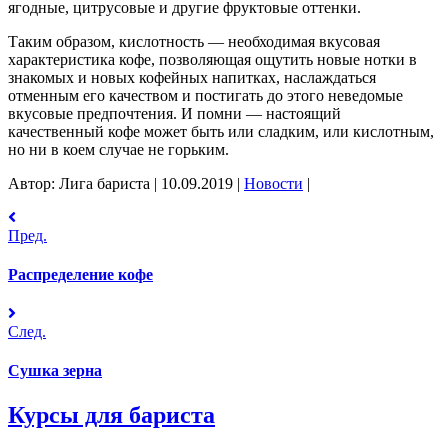
ягодные, цитрусовые и другие фруктовые оттенки.
Таким образом, кислотность — необходимая вкусовая
характеристика кофе, позволяющая ощутить новые нотки в
знакомых и новых кофейных напитках, наслаждаться
отменным его качеством и постигать до этого неведомые
вкусовые предпочтения. И помни — настоящий
качественный кофе может быть или сладким, или кислотным,
но ни в коем случае не горьким.
Автор: Лига бариста
|
10.09.2019
|
Новости
|
Пред.
Распределение кофе
След.
Сушка зерна
Курсы для бариста