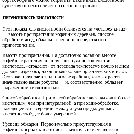
сортах кофе его можно встретить, какие виды кислотности
существуют и что влияет на её концентрацию.
Интенсивность кислотности
Этот показатель кислотности базируется на «четырех китах»
— высоте произрастания кофейных деревьев, способе
обработки ягод, обжарке зерен и непосредственно
приготовлении.
Высота произрастания. На достаточно большой высоте
кофейные растения не получают нужное количество
кислорода, «страдают» от перепада температур ночью и днем,
дольше созревают, накапливая больше органических кислот.
Это ярко проявляется на примере арабики, которая растет
значительно выше робусты — и, соответственно, обладает
выраженной кислотностью.
Способ обработки. При мытой обработке кофе выходит более
кислотным, чем при натуральной, а при хани-обработке,
находящейся на середине между двумя предыдущими, —
кислотность будет более умеренной.
Уровень обжарки. Первоначально присутствующая в
кофейных зернах кислотность значительно изменяется в