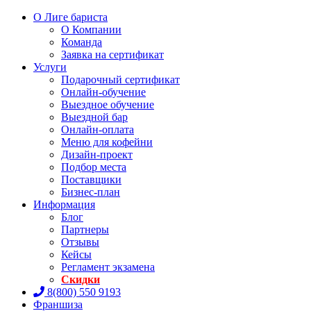
О Лиге бариста
О Компании
Команда
Заявка на сертификат
Услуги
Подарочный сертификат
Онлайн-обучение
Выездное обучение
Выездной бар
Онлайн-оплата
Меню для кофейни
Дизайн-проект
Подбор места
Поставщики
Бизнес-план
Информация
Блог
Партнеры
Отзывы
Кейсы
Регламент экзамена
Скидки
8(800) 550 9193
Франшиза