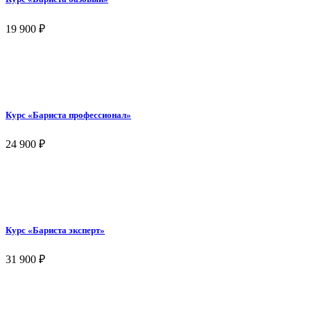
19 900
₽
Курс «Бариста профессионал»
24 900
₽
Курс «Бариста эксперт»
31 900
₽