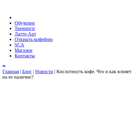
Обучение
Тренинги
Латте-Арт
Открыть кофейню
SCA
Магазин
Контакты
Главная
|
Блог
|
Новости
|
Кислотность кофе. Что и как влияет
на ее наличие?