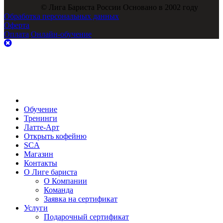
© Лига Бариста России Основано в 2002 году
Обработка персональных данных
Оферта
Оплата
Онлайн-обучение
Обучение
Тренинги
Латте-Арт
Открыть кофейню
SCA
Магазин
Контакты
О Лиге бариста
О Компании
Команда
Заявка на сертификат
Услуги
Подарочный сертификат