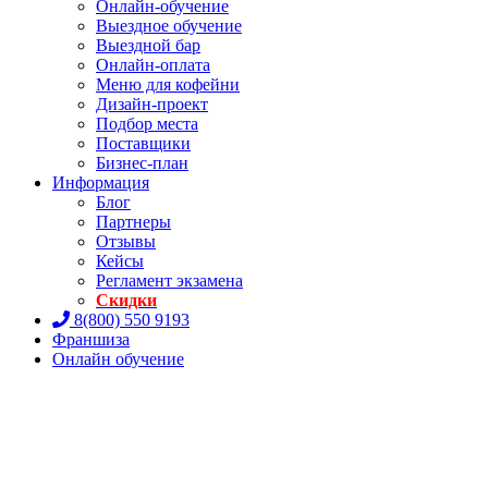
Онлайн-обучение
Выездное обучение
Выездной бар
Онлайн-оплата
Меню для кофейни
Дизайн-проект
Подбор места
Поставщики
Бизнес-план
Информация
Блог
Партнеры
Отзывы
Кейсы
Регламент экзамена
Скидки
8(800) 550 9193
Франшиза
Онлайн обучение