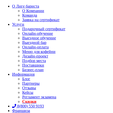
О Лиге бариста
О Компании
Команда
Заявка на сертификат
Услуги
Подарочный сертификат
Онлайн-обучение
Выездное обучение
Выездной бар
Онлайн-оплата
Меню для кофейни
Дизайн-проект
Подбор места
Поставщики
Бизнес-план
Информация
Блог
Партнеры
Отзывы
Кейсы
Регламент экзамена
Скидки
8(800) 550 9193
Франшиза