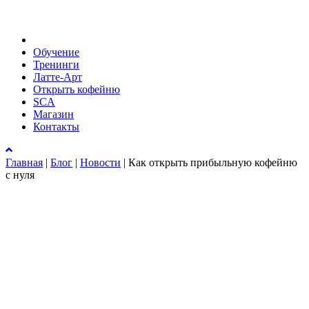
Обучение
Тренинги
Латте-Арт
Открыть кофейню
SCA
Магазин
Контакты
Главная
|
Блог
|
Новости
|
Как открыть прибыльную кофейню
с нуля