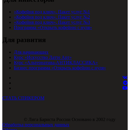
«Кофейня под ключ». Пакет услуг №1
«Кофейня под ключ». Пакет услуг №2
«Кофейня под ключ». Пакет услуг №3
Программа «Открыть кофейню с нуля»
Для развития
Для начинающих
Курс «Искусство Латте Арт»
Курс «Альтернатива-АНТИКЛАССИКА»
Бизнес программа «Открыть кофейню с нуля»
СТАТЬ СПИКЕРОМ
© Лига Бариста России Основано в 2002 году
Обработка персональных данных
Оферта