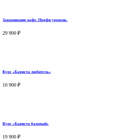
Заваривание кофе. Профи уровень.
29 900
₽
Курс «Бариста любитель»
10 900
₽
Курс «Бариста базовый»
19 900
₽