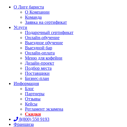
О Лиге бариста
О Компании
Команда
Заявка на сертификат
Услуги
Подарочный сертификат
Онлайн-обучение
Выездное обучение
Выездной бар
Онлайн-оплата
Меню для кофейни
Дизайн-проект
Подбор места
Поставщики
Бизнес-план
Информация
Блог
Партнеры
Отзывы
Кейсы
Регламент экзамена
Скидки
8(800) 550 9193
Франшиза