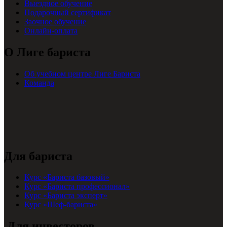
Выездное обучение
Подарочный сертификат
Заочное обучение
Онлайн-оплата
О Лиге бариста
Об учебном центре Лиге Бариста
Команда
Для бариста
Курс «Бариста базовый»
Курс «Бариста профессионал»
Курс «Бариста эксперт»
Курс «Шеф-бариста»
Для инвесторов