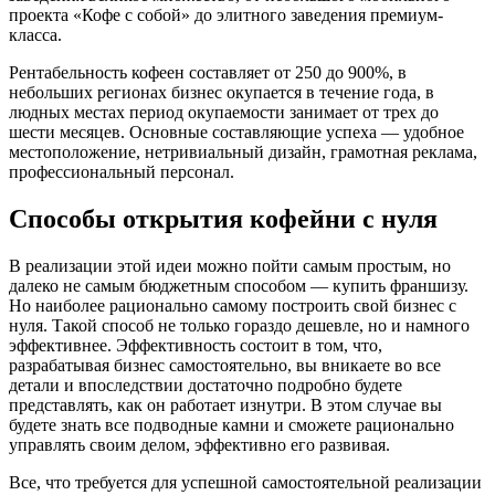
проекта «Кофе с собой» до элитного заведения премиум-
класса.
Рентабельность кофеен составляет от 250 до 900%, в
небольших регионах бизнес окупается в течение года, в
людных местах период окупаемости занимает от трех до
шести месяцев. Основные составляющие успеха — удобное
местоположение, нетривиальный дизайн, грамотная реклама,
профессиональный персонал.
Способы открытия кофейни с нуля
В реализации этой идеи можно пойти самым простым, но
далеко не самым бюджетным способом — купить франшизу.
Но наиболее рационально самому построить свой бизнес с
нуля. Такой способ не только гораздо дешевле, но и намного
эффективнее. Эффективность состоит в том, что,
разрабатывая бизнес самостоятельно, вы вникаете во все
детали и впоследствии достаточно подробно будете
представлять, как он работает изнутри. В этом случае вы
будете знать все подводные камни и сможете рационально
управлять своим делом, эффективно его развивая.
Все, что требуется для успешной самостоятельной реализации