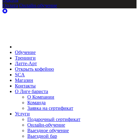
Оплата
Онлайн-обучение
Обучение
Тренинги
Латте-Арт
Открыть кофейню
SCA
Магазин
Контакты
О Лиге бариста
О Компании
Команда
Заявка на сертификат
Услуги
Подарочный сертификат
Онлайн-обучение
Выездное обучение
Выездной бар