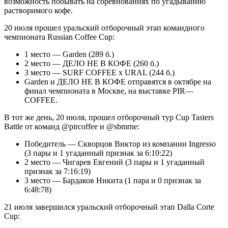
возможность побывать на соревнованиях по угадыванию
растворимого кофе.
20 июля прошел уральский отборочный этап командного
чемпионата Russian Coffee Cup:
1 место — Garden (289 б.)
2 место — ДЕЛО НЕ В КОФЕ (260 б.)
3 место — SURF COFFEE x URAL (244 б.)
Garden и ДЕЛО НЕ В КОФЕ отправятся в октябре на
финал чемпионата в Москве, на выставке PIR—
COFFEE.
В тот же день, 20 июля, прошел отборочный тур Cup Tasters
Battle от команд @pircoffee и @sbmrne:
Победитель — Скворцов Виктор из компании Ingresso
(3 пары и 1 угаданный признак за 6:10:22)
2 место — Чигарев Евгений (3 пары и 1 угаданный
признак за 7:16:19)
3 место — Бардаков Никита (1 пара и 0 признак за
6:48:78)
21 июля завершился уральский отборочный этап Dalla Corte
Cup: