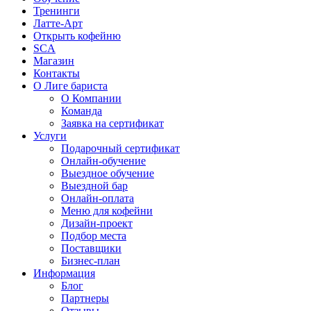
Тренинги
Латте-Арт
Открыть кофейню
SCA
Магазин
Контакты
О Лиге бариста
О Компании
Команда
Заявка на сертификат
Услуги
Подарочный сертификат
Онлайн-обучение
Выездное обучение
Выездной бар
Онлайн-оплата
Меню для кофейни
Дизайн-проект
Подбор места
Поставщики
Бизнес-план
Информация
Блог
Партнеры
Отзывы