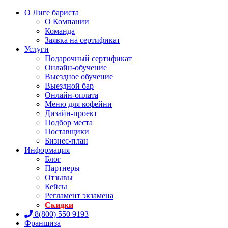
О Лиге бариста
О Компании
Команда
Заявка на сертификат
Услуги
Подарочный сертификат
Онлайн-обучение
Выездное обучение
Выездной бар
Онлайн-оплата
Меню для кофейни
Дизайн-проект
Подбор места
Поставщики
Бизнес-план
Информация
Блог
Партнеры
Отзывы
Кейсы
Регламент экзамена
Скидки
8(800) 550 9193
Франшиза