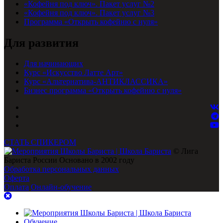
«Кофейня под ключ». Пакет услуг №2
«Кофейня под ключ». Пакет услуг №3
Программа «Открыть кофейню с нуля»
Для развития
Для начинающих
Курс «Искусство Латте Арт»
Курс «Альтернатива-АНТИКЛАССИКА»
Бизнес программа «Открыть кофейню с нуля»
СТАТЬ СПИКЕРОМ
© Лига
Бариста России Основано в 2002 году
Обработка персональных данных
Оферта
Оплата
Онлайн-обучение
Обучение