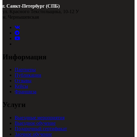
г. Санкт-Петербург (СПБ)
ул. Красного Текстильщика, 10-12 У
м. Чернышевская
Информация
Партнеры
Публикации
Отзывы
Кейсы
Франшиза
Услуги
Выездные мероприятия
Выездное обучение
Подарочный сертификат
Заочное обучение