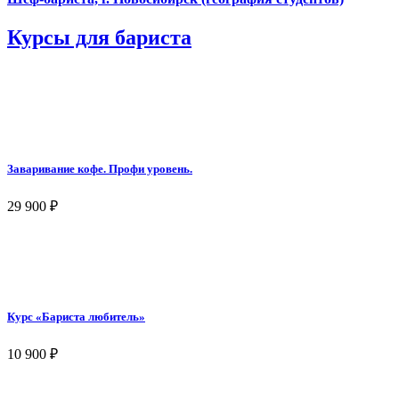
Курсы для бариста
Заваривание кофе. Профи уровень.
29 900
₽
Курс «Бариста любитель»
10 900
₽