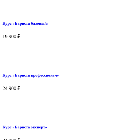
Курс «Бариста базовый»
19 900
₽
Курс «Бариста профессионал»
24 900
₽
Курс «Бариста эксперт»