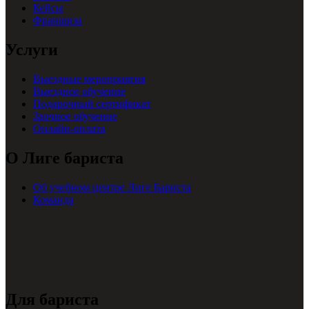
Кейсы
Франшиза
Услуги
Выездные мероприятия
Выездное обучение
Подарочный сертификат
Заочное обучение
Онлайн-оплата
О Лиге бариста
Об учебном центре Лиге Бариста
Команда
Для бариста