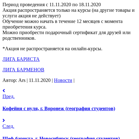
Период проведения с 11.11.2020 по 18.11.2020
Акция распространяется только на курсы (на другие товары и
услуги акция не действует)
Обучение можно начать в течение 12 месяцев с момента
приобретения курса.
Можно приобрести подарочный сертификат для друзей или
родственников.
*Акция не распространяется на онлайн-курсы.
ЛИГА БАРИСТА
ЛИГА БАРМЕНОВ
Автор: Ars
|
11.11.2020
|
Новости
|
Пред.
Кофейня с нуля, г. Воронеж (география студентов)
След.
Шеф-бариста, г. Новосибирск (география студентов)