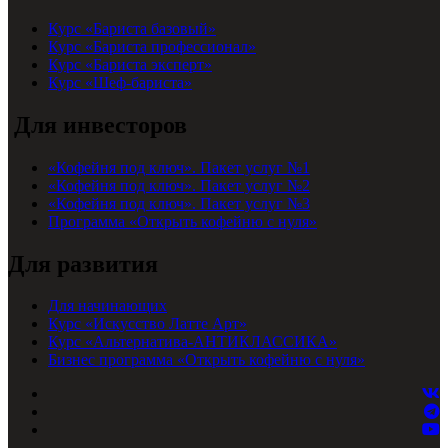
Курс «Бариста базовый»
Курс «Бариста профессионал»
Курс «Бариста эксперт»
Курс «Шеф-бариста»
Для инвесторов
«Кофейня под ключ». Пакет услуг №1
«Кофейня под ключ». Пакет услуг №2
«Кофейня под ключ». Пакет услуг №3
Программа «Открыть кофейню с нуля»
Для развития
Для начинающих
Курс «Искусство Латте Арт»
Курс «Альтернатива-АНТИКЛАССИКА»
Бизнес программа «Открыть кофейню с нуля»