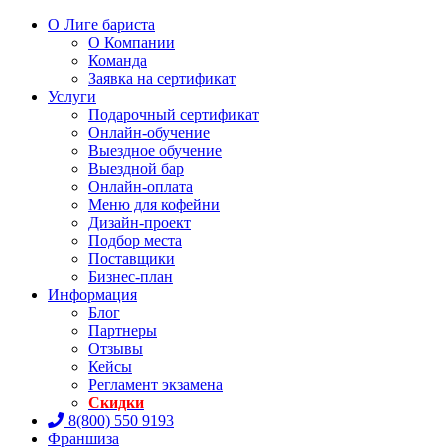
О Лиге бариста
О Компании
Команда
Заявка на сертификат
Услуги
Подарочный сертификат
Онлайн-обучение
Выездное обучение
Выездной бар
Онлайн-оплата
Меню для кофейни
Дизайн-проект
Подбор места
Поставщики
Бизнес-план
Информация
Блог
Партнеры
Отзывы
Кейсы
Регламент экзамена
Скидки
8(800) 550 9193
Франшиза