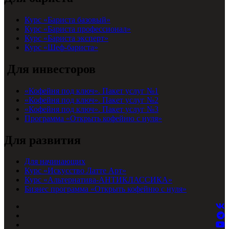
Курс «Бариста базовый»
Курс «Бариста профессионал»
Курс «Бариста эксперт»
Курс «Шеф-бариста»
Для инвесторов
«Кофейня под ключ». Пакет услуг №1
«Кофейня под ключ». Пакет услуг №2
«Кофейня под ключ». Пакет услуг №3
Программа «Открыть кофейню с нуля»
Для развития
Для начинающих
Курс «Искусство Латте Арт»
Курс «Альтернатива-АНТИКЛАССИКА»
Бизнес программа «Открыть кофейню с нуля»