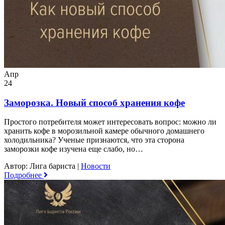
Апр
24
Заморозка. Новый способ хранения кофе
Простого потребителя может интересовать вопрос: можно ли
хранить кофе в морозильной камере обычного домашнего
холодильника? Ученые признаются, что эта сторона
заморозки кофе изучена еще слабо, но…
Автор: Лига бариста
|
Новости
Подробнее