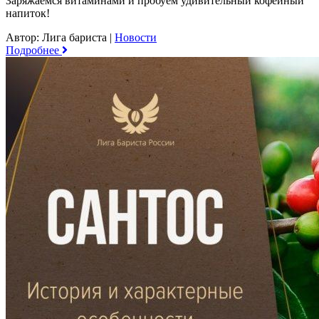
Заряжаемся витаминами и пробуем удивительный кофейный
напиток!
Автор: Лига бариста
|
Новости
Подробнее