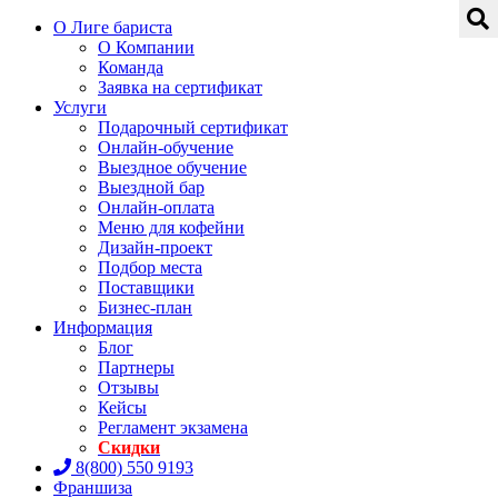
О Лиге бариста
О Компании
Команда
Заявка на сертификат
Услуги
Подарочный сертификат
Онлайн-обучение
Выездное обучение
Выездной бар
Онлайн-оплата
Меню для кофейни
Дизайн-проект
Подбор места
Поставщики
Бизнес-план
Информация
Блог
Партнеры
Отзывы
Кейсы
Регламент экзамена
Скидки
8(800) 550 9193
Франшиза