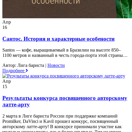
Апр
16
Сантос. История и характерные особености
Santos — кофе, выращиваемый в Бразилии на высоте 850–
1100 метров и названный в честь города-порта этой страны…
Автор: Лига бариста
|
Новости
Подробнее
Апр
15
Результаты конкурса посвященного авторскому
латте-арту
2 марта в Лиге бариста России при поддержке компаний
Promilker, DaVinci и Kavil прошел конкурс, посвященный
авторскому латте-арту! В конкурсе принимали участие как
молодые специалисты, так и более опытные. Тем не менее,