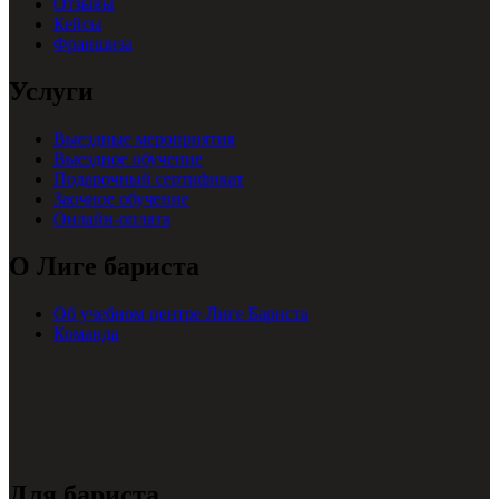
Отзывы
Кейсы
Франшиза
Услуги
Выездные мероприятия
Выездное обучение
Подарочный сертификат
Заочное обучение
Онлайн-оплата
О Лиге бариста
Об учебном центре Лиге Бариста
Команда
Для бариста