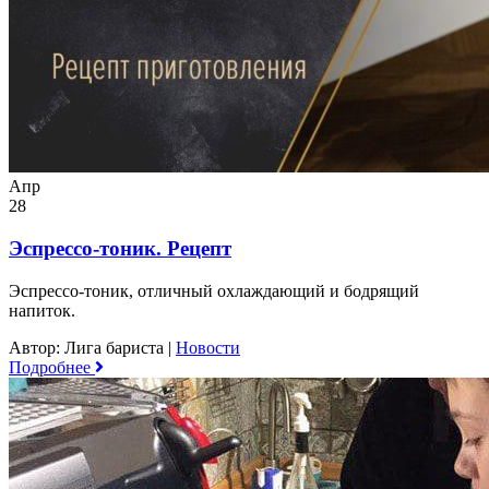
Апр
28
Эспрессо-тоник. Рецепт
Эспрессо-тоник, отличный охлаждающий и бодрящий
напиток.
Автор: Лига бариста
|
Новости
Подробнее