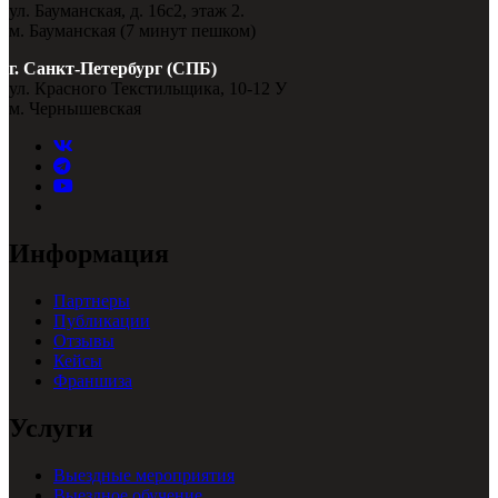
ул. Бауманская, д. 16с2, этаж 2.
м. Бауманская (7 минут пешком)
г. Санкт-Петербург (СПБ)
ул. Красного Текстильщика, 10-12 У
м. Чернышевская
Информация
Партнеры
Публикации
Отзывы
Кейсы
Франшиза
Услуги
Выездные мероприятия
Выездное обучение