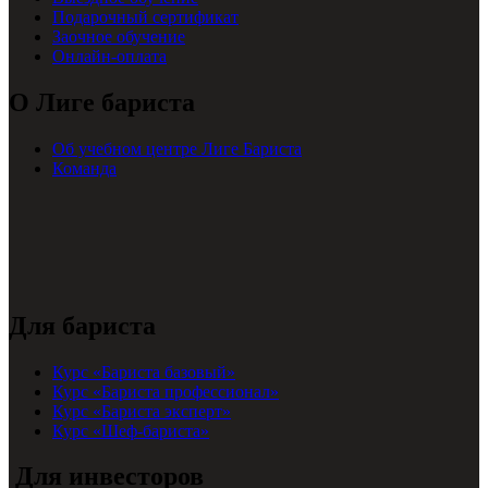
Подарочный сертификат
Заочное обучение
Онлайн-оплата
О Лиге бариста
Об учебном центре Лиге Бариста
Команда
Для бариста
Курс «Бариста базовый»
Курс «Бариста профессионал»
Курс «Бариста эксперт»
Курс «Шеф-бариста»
Для инвесторов