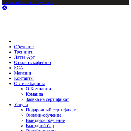
Оплата
Онлайн-обучение
Обучение
Тренинги
Латте-Арт
Открыть кофейню
SCA
Магазин
Контакты
О Лиге бариста
О Компании
Команда
Заявка на сертификат
Услуги
Подарочный сертификат
Онлайн-обучение
Выездное обучение
Выездной бар
Онлайн-оплата