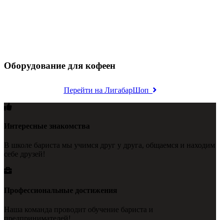
Оборудование для кофеен
Перейти на ЛигабарШоп
Интересные знакомства
В школе бариста мы учимся друг у друга, общаемся и находим
себе друзей!
Профессиональные достижения
Наша команда проводит обучение бариста и
предпринимателей!