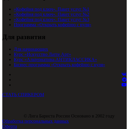
«Кофейня под ключ». Пакет услуг №1
«Кофейня под ключ». Пакет услуг №2
«Кофейня под ключ». Пакет услуг №3
Программа «Открыть кофейню с нуля»
Для развития
Для начинающих
Курс «Искусство Латте Арт»
Курс «Альтернатива-АНТИКЛАССИКА»
Бизнес программа «Открыть кофейню с нуля»
СТАТЬ СПИКЕРОМ
© Лига Бариста России Основано в 2002 году
Обработка персональных данных
Оферта