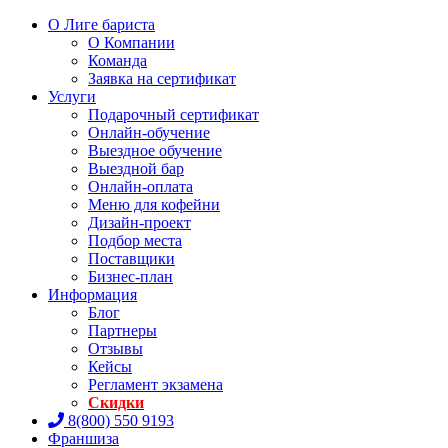
О Лиге бариста
О Компании
Команда
Заявка на сертификат
Услуги
Подарочный сертификат
Онлайн-обучение
Выездное обучение
Выездной бар
Онлайн-оплата
Меню для кофейни
Дизайн-проект
Подбор места
Поставщики
Бизнес-план
Информация
Блог
Партнеры
Отзывы
Кейсы
Регламент экзамена
Скидки
8(800) 550 9193
Франшиза