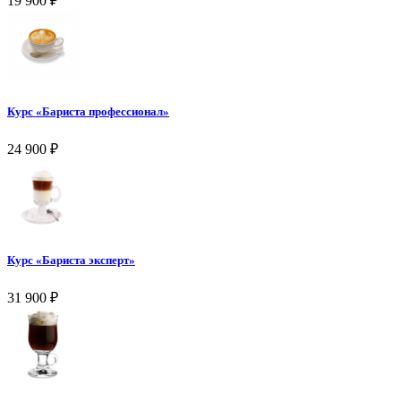
19 900
₽
Курс «Бариста профессионал»
24 900
₽
Курс «Бариста эксперт»
31 900
₽