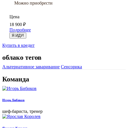
Можно приобрести
Цена
18 900
₽
Подробнее
Я ИДУ!
Купить в кредит
облако тегов
Альтернативное заваривание
Сенсорика
Команда
Игорь Бибиков
шеф-бариста, тренер
Ярослав Королев