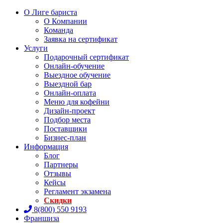
О Лиге бариста
О Компании
Команда
Заявка на сертификат
Услуги
Подарочный сертификат
Онлайн-обучение
Выездное обучение
Выездной бар
Онлайн-оплата
Меню для кофейни
Дизайн-проект
Подбор места
Поставщики
Бизнес-план
Информация
Блог
Партнеры
Отзывы
Кейсы
Регламент экзамена
Скидки
8(800) 550 9193
Франшиза