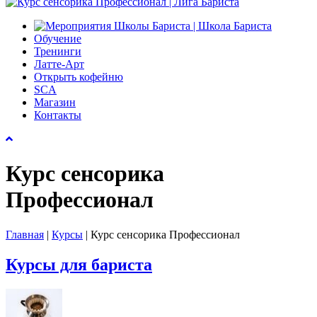
Обучение
Тренинги
Латте-Арт
Открыть кофейню
SCA
Магазин
Контакты
Курс сенсорика
Профессионал
Главная
|
Курсы
|
Курс сенсорика Профессионал
Курсы для бариста