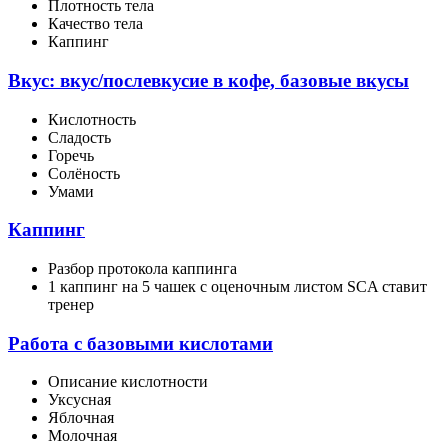
Плотность тела
Качество тела
Каппинг
Вкус: вкус/послевкусие в кофе, базовые вкусы
Кислотность
Сладость
Горечь
Солёность
Умами
Каппинг
Разбор протокола каппинга
1 каппинг на 5 чашек с оценочным листом SCA ставит
тренер
Работа с базовыми кислотами
Описание кислотности
Уксусная
Яблочная
Молочная