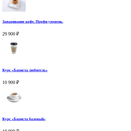
Заваривание кофе. Профи уровень.
29 900
₽
Курс «Бариста любитель»
10 900
₽
Курс «Бариста базовый»