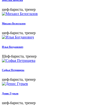
шеф-бариста, тренер
Михаил Белоглазов
шеф-бариста, тренер
Илья Богданович
Шеф-бариста, тренер
Софья Петрищева
шеф-бариста, тренер
Денис Гурьев
шеф-бариста, тренер