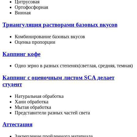
Цитрусовая
Ортофосфорная
Винная
Триангуляция растворами базовых вкусов
Комбинирование базовых вкусов
Оценка пропорции
Каппинг кофе
Одно зерно в разных степенях(светлая, средняя, темная)
Каппинг с оценочным листом SCA делает
студент
Натуральная обработка
Хани обработка
Мытая обработка
Представители разных частей света
Аттестация
Закрепление пройденного материала