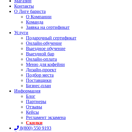
Магазин
Контакты
О Лиге бариста
О Компании
Команда
Заявка на сертификат
Услуги
Подарочный сертификат
Онлайн-обучение
Выездное обучение
Выездной бар
Онлайн-оплата
Меню для кофейни
Дизайн-проект
Подбор места
Поставщики
Бизнес-план
Информация
Блог
Партнеры
Отзывы
Кейсы
Регламент экзамена
Скидки
8(800) 550 9193