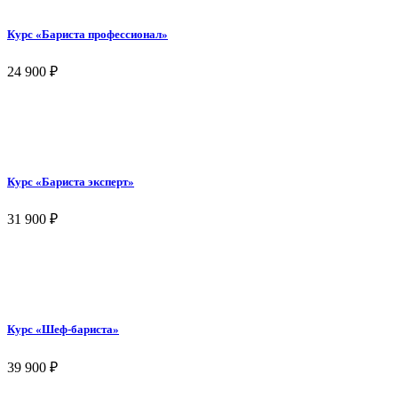
Курс «Бариста профессионал»
24 900
₽
Курс «Бариста эксперт»
31 900
₽
Курс «Шеф-бариста»
39 900
₽