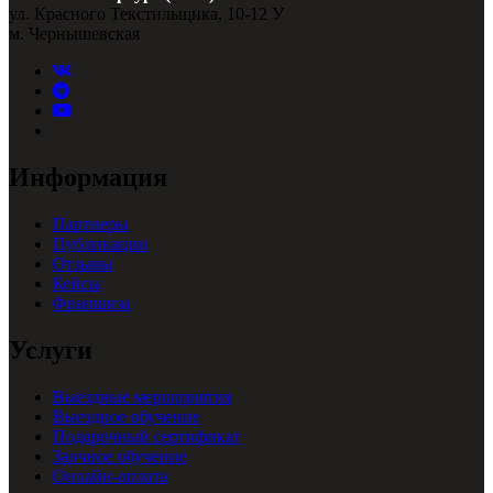
ул. Красного Текстильщика, 10-12 У
м. Чернышевская
Информация
Партнеры
Публикации
Отзывы
Кейсы
Франшиза
Услуги
Выездные мероприятия
Выездное обучение
Подарочный сертификат
Заочное обучение
Онлайн-оплата