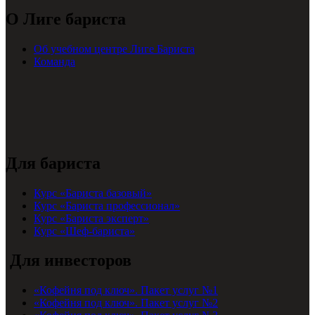
О Лиге бариста
Об учебном центре Лиге Бариста
Команда
Для бариста
Курс «Бариста базовый»
Курс «Бариста профессионал»
Курс «Бариста эксперт»
Курс «Шеф-бариста»
Для инвесторов
«Кофейня под ключ». Пакет услуг №1
«Кофейня под ключ». Пакет услуг №2