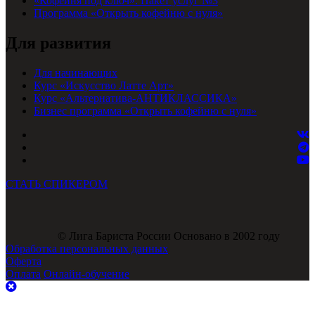
«Кофейня под ключ». Пакет услуг №3
Программа «Открыть кофейню с нуля»
Для развития
Для начинающих
Курс «Искусство Латте Арт»
Курс «Альтернатива-АНТИКЛАССИКА»
Бизнес программа «Открыть кофейню с нуля»
СТАТЬ СПИКЕРОМ
© Лига Бариста России Основано в 2002 году
Обработка персональных данных
Оферта
Оплата
Онлайн-обучение