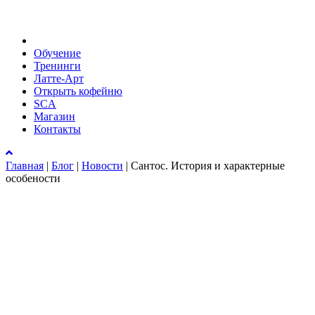
Обучение
Тренинги
Латте-Арт
Открыть кофейню
SCA
Магазин
Контакты
Главная
|
Блог
|
Новости
|
Сантос. История и характерные
особености