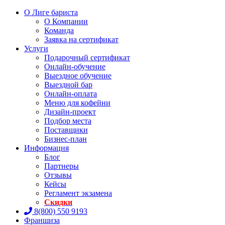
О Лиге бариста
О Компании
Команда
Заявка на сертификат
Услуги
Подарочный сертификат
Онлайн-обучение
Выездное обучение
Выездной бар
Онлайн-оплата
Меню для кофейни
Дизайн-проект
Подбор места
Поставщики
Бизнес-план
Информация
Блог
Партнеры
Отзывы
Кейсы
Регламент экзамена
Скидки
8(800) 550 9193
Франшиза