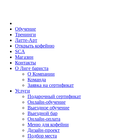
Обучение
Тренинги
Латте-Арт
Открыть кофейню
SCA
Магазин
Контакты
О Лиге бариста
О Компании
Команда
Заявка на сертификат
Услуги
Подарочный сертификат
Онлайн-обучение
Выездное обучение
Выездной бар
Онлайн-оплата
Меню для кофейни
Дизайн-проект
Подбор места