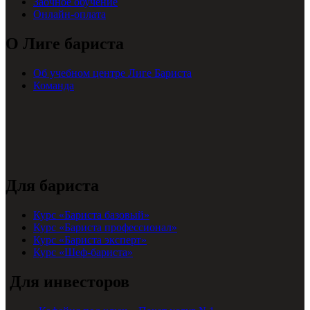
Заочное обучение
Онлайн-оплата
О Лиге бариста
Об учебном центре Лиге Бариста
Команда
Для бариста
Курс «Бариста базовый»
Курс «Бариста профессионал»
Курс «Бариста эксперт»
Курс «Шеф-бариста»
Для инвесторов