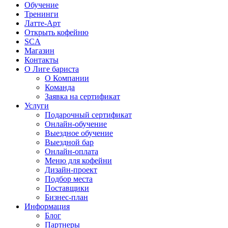
Обучение
Тренинги
Латте-Арт
Открыть кофейню
SCA
Магазин
Контакты
О Лиге бариста
О Компании
Команда
Заявка на сертификат
Услуги
Подарочный сертификат
Онлайн-обучение
Выездное обучение
Выездной бар
Онлайн-оплата
Меню для кофейни
Дизайн-проект
Подбор места
Поставщики
Бизнес-план
Информация
Блог
Партнеры