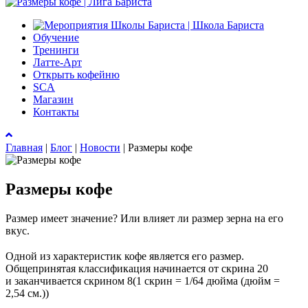
Обучение
Тренинги
Латте-Арт
Открыть кофейню
SCA
Магазин
Контакты
Главная
|
Блог
|
Новости
|
Размеры кофе
Размеры кофе
Размер имеет значение? Или влияет
ли размер зерна на
его
вкус.
⠀
Одной из
характеристик кофе является его размер.
Общепринятая классификация начинается от
скрина 20
и
заканчивается скрином 8(1 скрин = 1/64 дюйма (дюйм =
2,54
см.))
⠀