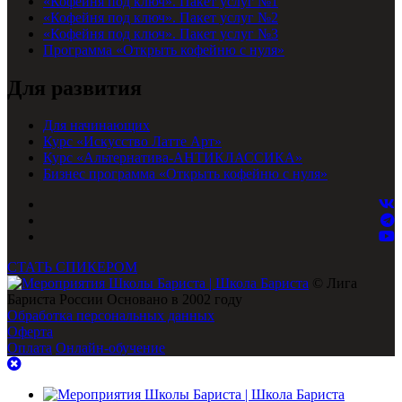
«Кофейня под ключ». Пакет услуг №1
«Кофейня под ключ». Пакет услуг №2
«Кофейня под ключ». Пакет услуг №3
Программа «Открыть кофейню с нуля»
Для развития
Для начинающих
Курс «Искусство Латте Арт»
Курс «Альтернатива-АНТИКЛАССИКА»
Бизнес программа «Открыть кофейню с нуля»
СТАТЬ СПИКЕРОМ
© Лига
Бариста России Основано в 2002 году
Обработка персональных данных
Оферта
Оплата
Онлайн-обучение