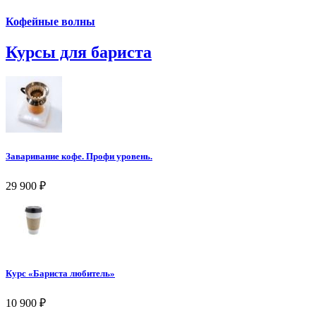
Кофейные волны
Курсы для бариста
Заваривание кофе. Профи уровень.
29 900
₽
Курс «Бариста любитель»
10 900
₽