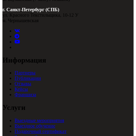
г. Санкт-Петербург (СПБ)
ул. Красного Текстильщика, 10-12 У
м. Чернышевская
Информация
Партнеры
Публикации
Отзывы
Кейсы
Франшиза
Услуги
Выездные мероприятия
Выездное обучение
Подарочный сертификат