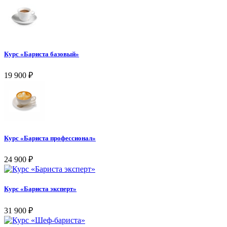
Курс «Бариста базовый»
19 900
₽
Курс «Бариста профессионал»
24 900
₽
Курс «Бариста эксперт»
31 900
₽