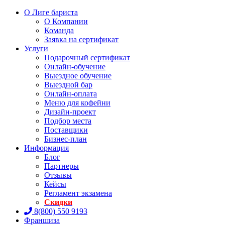
О Лиге бариста
О Компании
Команда
Заявка на сертификат
Услуги
Подарочный сертификат
Онлайн-обучение
Выездное обучение
Выездной бар
Онлайн-оплата
Меню для кофейни
Дизайн-проект
Подбор места
Поставщики
Бизнес-план
Информация
Блог
Партнеры
Отзывы
Кейсы
Регламент экзамена
Скидки
8(800) 550 9193
Франшиза