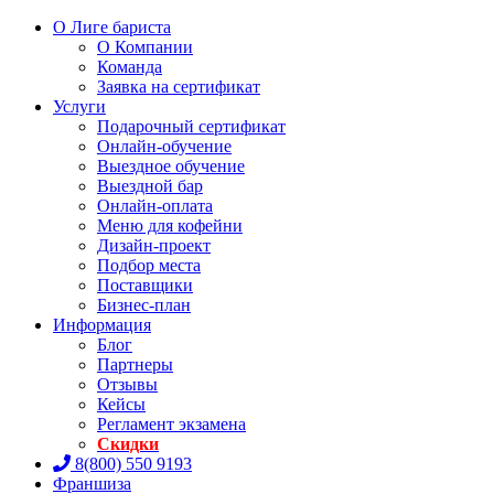
О Лиге бариста
О Компании
Команда
Заявка на сертификат
Услуги
Подарочный сертификат
Онлайн-обучение
Выездное обучение
Выездной бар
Онлайн-оплата
Меню для кофейни
Дизайн-проект
Подбор места
Поставщики
Бизнес-план
Информация
Блог
Партнеры
Отзывы
Кейсы
Регламент экзамена
Скидки
8(800) 550 9193
Франшиза