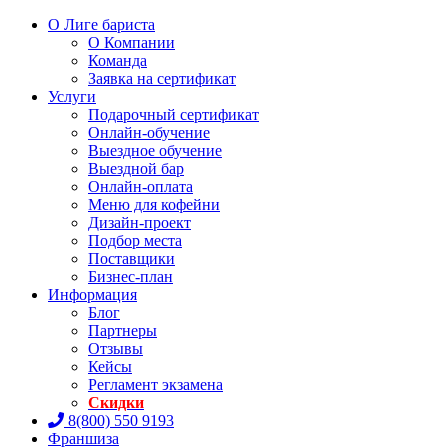
О Лиге бариста
О Компании
Команда
Заявка на сертификат
Услуги
Подарочный сертификат
Онлайн-обучение
Выездное обучение
Выездной бар
Онлайн-оплата
Меню для кофейни
Дизайн-проект
Подбор места
Поставщики
Бизнес-план
Информация
Блог
Партнеры
Отзывы
Кейсы
Регламент экзамена
Скидки
8(800) 550 9193
Франшиза