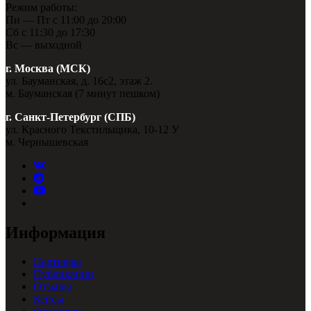
Режим работы:
Пн — Пт с 11:00 до 20:00
Сб с 11:30 до 17:30
Вс — выходной
г. Москва (МСК)
ул. Бауманская, д. 16с2, этаж 2.
м. Бауманская (7 минут пешком)
г. Санкт-Петербург (СПБ)
ул. Красного Текстильщика, 10-12 У
м. Чернышевская
Информация
Партнеры
Публикации
Отзывы
Кейсы