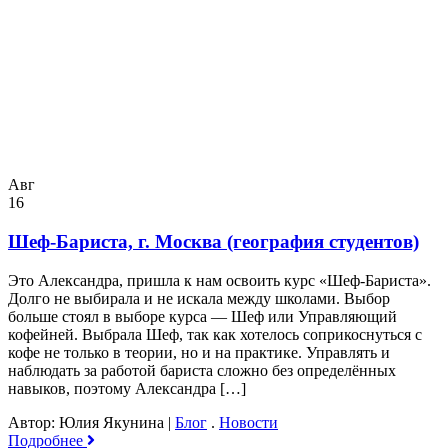
Авг
16
Шеф-Бариста, г. Москва (география студентов)
Это Александра, пришла к нам освоить курс «Шеф-Бариста».
Долго не выбирала и не искала между школами. Выбор
больше стоял в выборе курса — Шеф или Управляющий
кофейней. Выбрала Шеф, так как хотелось соприкоснуться с
кофе не только в теории, но и на практике. Управлять и
наблюдать за работой бариста сложно без определённых
навыков, поэтому Александра […]
Автор: Юлия Якунина
|
Блог
.
Новости
Подробнее