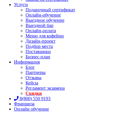
Услуги
Подарочный сертификат
Онлайн-обучение
Выездное обучение
Выездной бар
Онлайн-оплата
Меню для кофейни
Дизайн-проект
Подбор места
Поставщики
Бизнес-план
Информация
Блог
Партнеры
Отзывы
Кейсы
Регламент экзамена
Скидки
8(800) 550 9193
Франшиза
Онлайн обучение