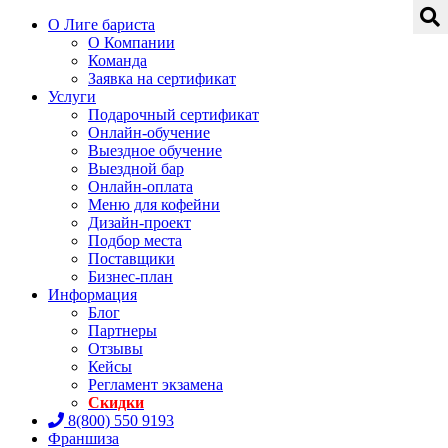
О Лиге бариста
О Компании
Команда
Заявка на сертификат
Услуги
Подарочный сертификат
Онлайн-обучение
Выездное обучение
Выездной бар
Онлайн-оплата
Меню для кофейни
Дизайн-проект
Подбор места
Поставщики
Бизнес-план
Информация
Блог
Партнеры
Отзывы
Кейсы
Регламент экзамена
Скидки
8(800) 550 9193
Франшиза