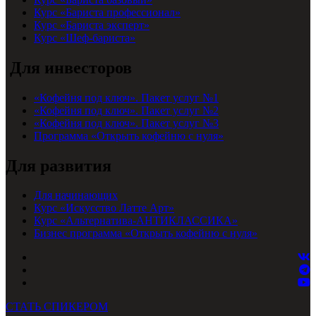
Курс «Бариста профессионал»
Курс «Бариста эксперт»
Курс «Шеф-бариста»
Для инвесторов
«Кофейня под ключ». Пакет услуг №1
«Кофейня под ключ». Пакет услуг №2
«Кофейня под ключ». Пакет услуг №3
Программа «Открыть кофейню с нуля»
Для развития
Для начинающих
Курс «Искусство Латте Арт»
Курс «Альтернатива-АНТИКЛАССИКА»
Бизнес программа «Открыть кофейню с нуля»
СТАТЬ СПИКЕРОМ