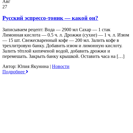
Авг
27
Русский эспрессо-тоник — какой он?
Записываем рецепт: Вода — 2900 мл Сахар — 1 стак
Лимонная кислота — 0.5 ч. л. Дрожжи (сухие) — 1 ч. л. Изюм
— 15 шт. Свежесваренный кофе — 200 мл. Залить кофе в
трехлитровую банку. Добавить изюм и лимонную кислоту.
Залить тёплой кипяченой водой, добавить дрожжи и
перемешать. Закрыть банку крышкой. Оставить часа на […]
Автор: Юлия Якунина
|
Новости
Подробнее