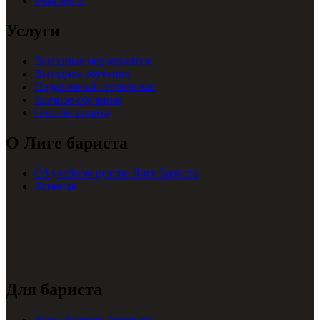
Франшиза
Услуги
Выездные мероприятия
Выездное обучение
Подарочный сертификат
Заочное обучение
Онлайн-оплата
О Лиге бариста
Об учебном центре Лиге Бариста
Команда
Для бариста
Курс «Бариста базовый»