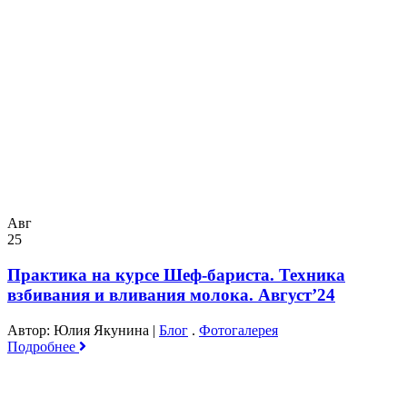
Авг
25
Практика на курсе Шеф-бариста. Техника
взбивания и вливания молока. Август’24
Автор: Юлия Якунина
|
Блог
.
Фотогалерея
Подробнее