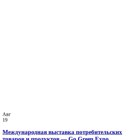
Авг
19
Международная выставка потребительских
товаров и продуктов — Go Green Expo